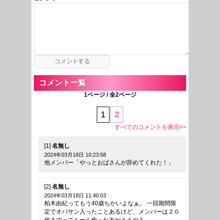
コメント一覧
1ページ / 全2ページ
1
2
すべてのコメントを表示>>
[1]
名無し
2024年03月18日 10:23:58
他メンバー「やっとおばさんが辞めてくれた！」
[2]
名無し
2024年03月18日 11:40:03
柏木由紀ってもう40歳ちかいよなぁ。 一回期間限
定でオバサン入ったことあるけど、メンバーは２０