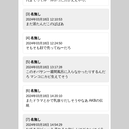
代までってルール作った方がええやろ。
[3]
名無し
2024年03月18日 12:10:53
まだ居たんだこのばばあ
[4]
名無し
2024年03月18日 12:24:50
そもそも顔で売ってねーだろ
[5]
名無し
2024年03月18日 13:17:28
このオバサン一週間風呂に入らなかったりするんだ
ろ マンコにカビ生えてそう
[6]
名無し
2024年03月18日 14:20:10
またドラマとかで乳放りだしそうやなあ AKBの伝
統
[7]
名無し
2024年03月18日 14:54:29