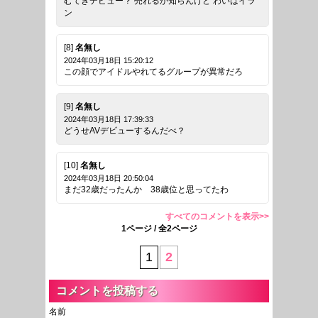
むてきデビュー？ 売れるか知らんけど わいはイラ
ン
[8]
名無し
2024年03月18日 15:20:12
この顔でアイドルやれてるグループが異常だろ
[9]
名無し
2024年03月18日 17:39:33
どうせAVデビューするんだべ？
[10]
名無し
2024年03月18日 20:50:04
まだ32歳だったんか 38歳位と思ってたわ
すべてのコメントを表示>>
1ページ / 全2ページ
1
2
コメントを投稿する
名前