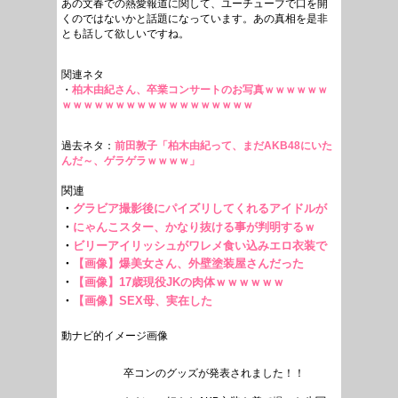
あの文春での熱愛報道に関して、ユーチューブで口を開
くのではないかと話題になっています。あの真相を是非
とも話して欲しいですね。
関連ネタ
・
柏木由紀さん、卒業コンサートのお写真ｗｗｗｗｗｗ
ｗｗｗｗｗｗｗｗｗｗｗｗｗｗｗｗｗｗ
過去ネタ：
前田敦子「柏木由紀って、まだAKB48にいた
んだ～、ゲラゲラｗｗｗｗ」
動ナビ的イメージ画像
卒コンのグッズが発表されました！！