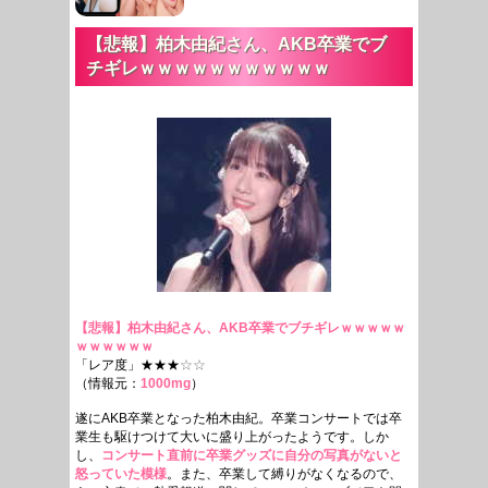
【悲報】柏木由紀さん、AKB卒業でブ
チギレｗｗｗｗｗｗｗｗｗｗｗ
【悲報】柏木由紀さん、AKB卒業でブチギレｗｗｗｗｗ
ｗｗｗｗｗｗ
「レア度」★★★
☆☆
（情報元：
1000mg
）
遂にAKB卒業となった柏木由紀。卒業コンサートでは卒
業生も駆けつけて大いに盛り上がったようです。しか
し、
コンサート直前に卒業グッズに自分の写真がないと
怒っていた模様
。また、卒業して縛りがなくなるので、