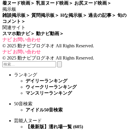
着ヌード映画
＞
乳首ヌード映画
＞
お尻ヌード映画
＞
掲示板
雑談掲示板
＞
質問掲示板
＞
Hな掲示板
＞
過去の記事
＞
旬の
コメント
＞
関連サイト
スマホ動ナビ
＞
動ナビ動画
＞
ナビ
お問い合わせ
© 2025 動ナビブログネオ All Rights Reserved.
ナビ
お問い合わせ
© 2025 動ナビブログネオ All Rights Reserved.
ランキング
デイリーランキング
ウィークリーランキング
マンスリーランキング
50音検索
アイドル50音検索
芸能人ヌード
【最新版】濡れ場一覧 (605)