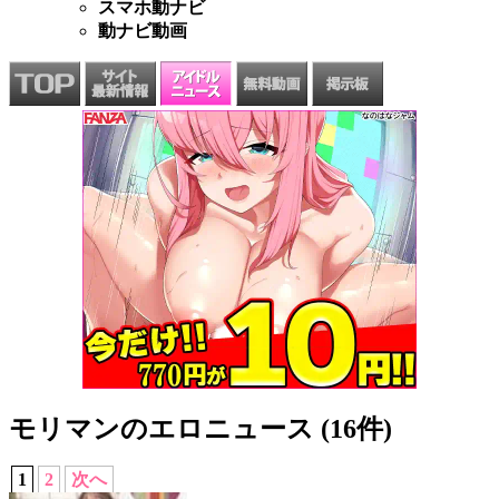
スマホ動ナビ
動ナビ動画
モリマンのエロニュース (16件)
1
2
次へ