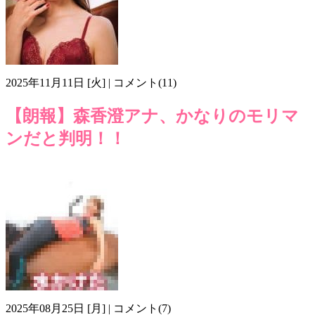
2025年11月11日 [火] | コメント(11)
【朗報】森香澄アナ、かなりのモリマ
ンだと判明！！
モリマン
恵体
森香澄
画像e711
2025年08月25日 [月] | コメント(7)