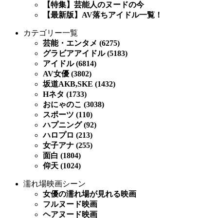
【特集】芸能人のヌードの今
【最新版】AV落ちアイドル一覧！
カテゴリー一覧
芸能・エンタメ (6275)
グラビアアイドル (5183)
アイドル (6814)
AV女優 (3802)
坂道AKB,SKE (1432)
Hネタ (1733)
おにゃのこ (3038)
スポーツ (110)
ハプニング (92)
ハロプロ (213)
女子アナ (255)
面白 (1804)
仰天 (1024)
濡れ場映画シーン
女優の濡れ場が見れる映画
フルヌード映画
ヘアヌード映画