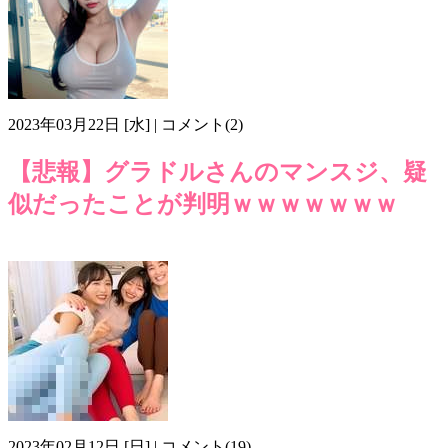
2023年03月22日 [水] | コメント(2)
【悲報】グラドルさんのマンスジ、疑
似だったことが判明ｗｗｗｗｗｗｗ
グラドル
マンスジ
モリマン
画像mu503
2023年02月12日 [日] | コメント(19)