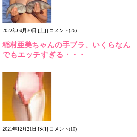
2022年04月30日 [土] | コメント(26)
稲村亜美ちゃんの手ブラ、いくらなん
でもエッチすぎる・・・
マンスジ
モリマン
手ぶら
画像z404
稲村亜美
2021年12月21日 [火] | コメント(10)