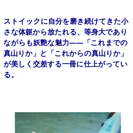
ストイックに自分を磨き続けてきた小
さな体躯から放たれる、等身大であり
ながらも妖艶な魅力——「これまでの
真山りか」と「これからの真山りか」
が美しく交差する一冊に仕上がってい
る。