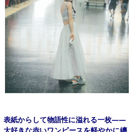
表紙からして物語性に溢れる一枚——
大好きな赤いワンピースを軽やかに纏