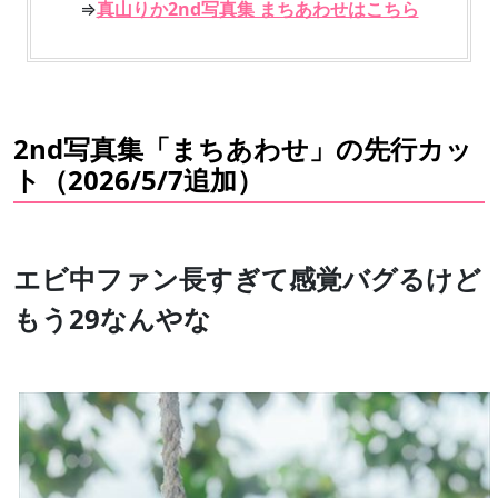
⇒
真山りか2nd写真集 まちあわせはこちら
2nd写真集「まちあわせ」の先行カッ
ト（2026/5/7追加）
エビ中ファン長すぎて感覚バグるけど
もう29なんやな