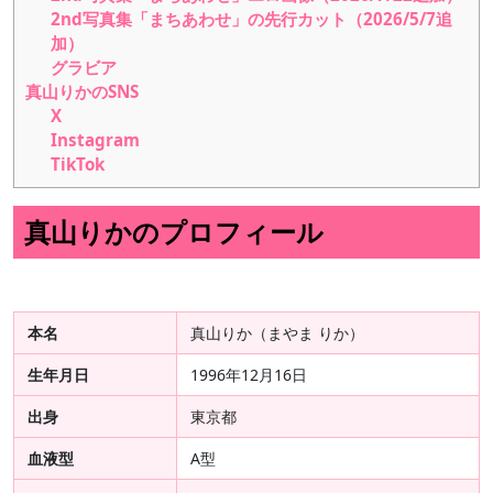
2nd写真集「まちあわせ」の先行カット（2026/5/7追
加）
グラビア
真山りかのSNS
X
Instagram
TikTok
真山りかのプロフィール
本名
真山りか（まやま りか）
生年月日
1996年12月16日
出身
東京都
血液型
A型