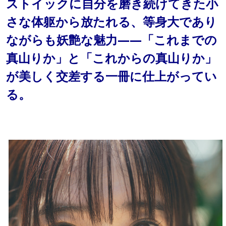
ストイックに自分を磨き続けてきた小
さな体躯から放たれる、等身大であり
ながらも妖艶な魅力——「これまでの
真山りか」と「これからの真山りか」
が美しく交差する一冊に仕上がってい
る。