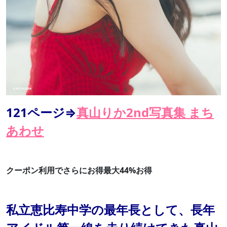
121ページ⇒
真山りか2nd写真集 まち
あわせ
クーポン利用でさらにお得最大44%お得
私立恵比寿中学の最年長として、長年