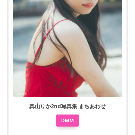
真山りか2nd写真集 まちあわせ
DMM