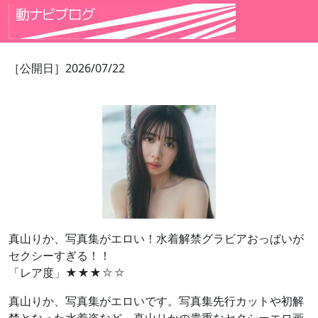
［公開日］2026/07/22
真山りか、写真集がエロい！水着解禁グラビアおっぱいが
セクシーすぎる！！
「レア度」★★★
☆☆
真山りか、写真集がエロいです。写真集先行カットや初解