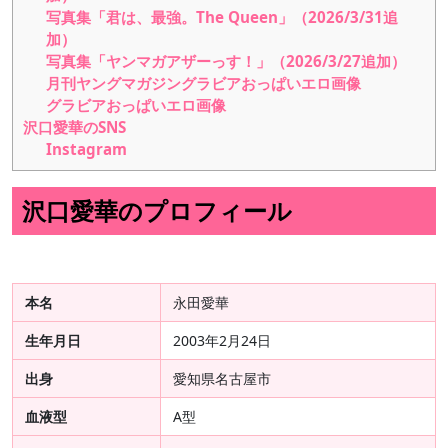
写真集「君は、最強。The Queen」（2026/3/31追
加）
写真集「ヤンマガアザーっす！」（2026/3/27追加）
月刊ヤングマガジングラビアおっぱいエロ画像
グラビアおっぱいエロ画像
沢口愛華のSNS
Instagram
沢口愛華のプロフィール
本名
永田愛華
生年月日
2003年2月24日
出身
愛知県名古屋市
血液型
A型