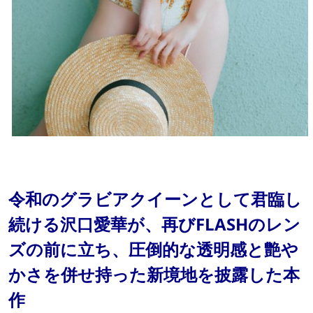
令和のグラビアクイーンとして君臨し
続ける沢口愛華が、再びFLASHのレン
ズの前に立ち、圧倒的な透明感と艶や
かさを併せ持った新境地を披露した本
作