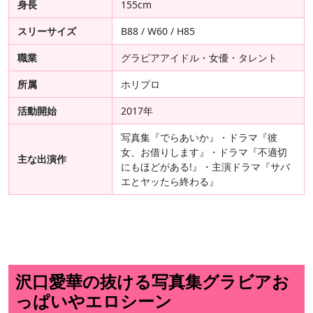
身長
155cm
スリーサイズ
B88 / W60 / H85
職業
グラビアアイドル・女優・タレント
所属
ホリプロ
活動開始
2017年
写真集『でらあいか』・ドラマ『彼
女、お借りします』・ドラマ『不適切
主な出演作
にもほどがある!』・主演ドラマ『サバ
エとヤッたら終わる』
沢口愛華の抜ける写真集グラビアお
っぱいやエロシーン