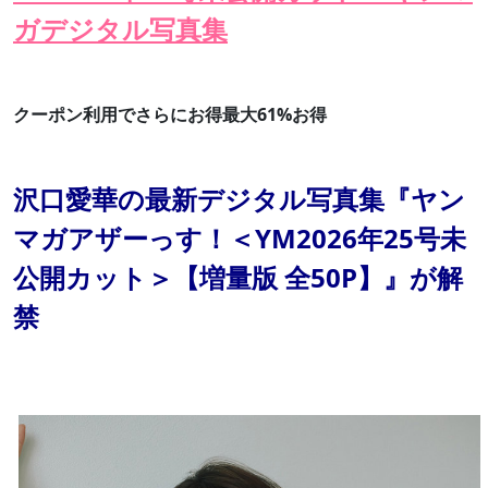
ガデジタル写真集
クーポン利用でさらにお得最大61%お得
沢口愛華の最新デジタル写真集『ヤン
マガアザーっす！＜YM2026年25号未
公開カット＞【増量版 全50P】』が解
禁