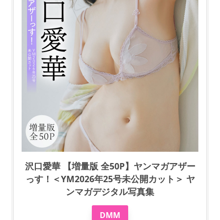
沢口愛華 【増量版 全50P】ヤンマガアザー
っす！＜YM2026年25号未公開カット＞ ヤ
ンマガデジタル写真集
DMM