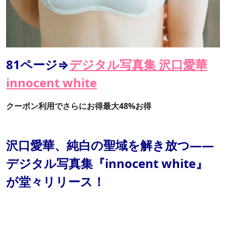
81ページ⇒
デジタル写真集 沢口愛華
innocent white
クーポン利用でさらにお得最大48%お得
沢口愛華、純白の聖域を解き放つ――
デジタル写真集『innocent white』
が堂々リリース！