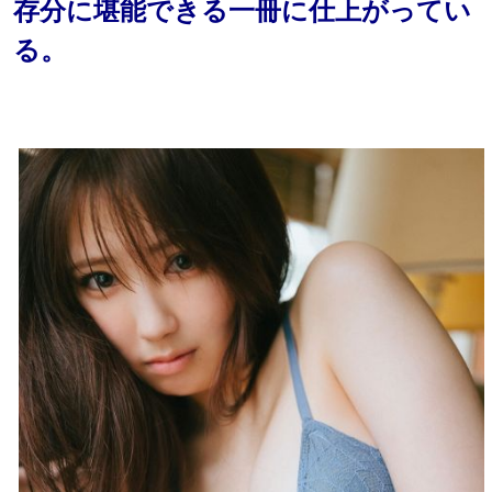
存分に堪能できる一冊に仕上がってい
る。