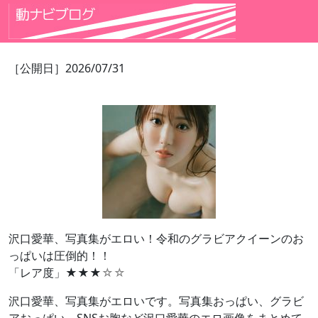
［公開日］2026/07/31
沢口愛華、写真集がエロい！令和のグラビアクイーンのお
っぱいは圧倒的！！
「レア度」★★★
☆☆
沢口愛華、写真集がエロいです。写真集おっぱい、グラビ