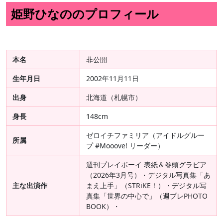
姫野ひなののプロフィール
本名
非公開
生年月日
2002年11月11日
出身
北海道（札幌市）
身長
148cm
ゼロイチファミリア（アイドルグルー
所属
プ #Mooove! リーダー）
週刊プレイボーイ 表紙＆巻頭グラビア
（2026年3月号）・デジタル写真集「あ
主な出演作
まえ上手」（STRiKE！）・デジタル写
真集「世界の中心で」（週プレPHOTO
BOOK）・