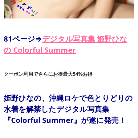
81ページ⇒
デジタル写真集 姫野ひな
の Colorful Summer
クーポン利用でさらにお得最大54%お得
姫野ひなの、沖縄ロケで色とりどりの
水着を解禁したデジタル写真集
『Colorful Summer』が遂に発売！