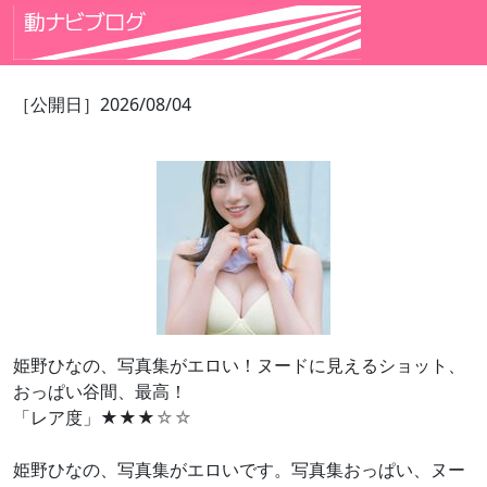
［公開日］2026/08/04
姫野ひなの、写真集がエロい！ヌードに見えるショット、
おっぱい谷間、最高！
「レア度」★★★
☆☆
姫野ひなの、写真集がエロいです。写真集おっぱい、ヌー