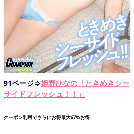
91ページ⇒
姫野ひなの「ときめきシー
サイドフレッシュ！！」
クーポン利用でさらにお得最大67%お得