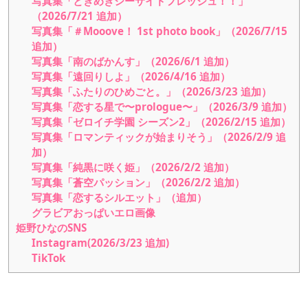
写真集「ときめきシーサイドフレッシュ！！」
（2026/7/21 追加）
写真集「＃Mooove！ 1st photo book」（2026/7/15
追加）
写真集「南のばかんす」（2026/6/1 追加）
写真集「遠回りしよ」（2026/4/16 追加）
写真集「ふたりのひめごと。」（2026/3/23 追加）
写真集「恋する星で〜prologue〜」（2026/3/9 追加）
写真集「ゼロイチ学園 シーズン2」（2026/2/15 追加）
写真集「ロマンティックが始まりそう」（2026/2/9 追
加）
写真集「純黒に咲く姫」（2026/2/2 追加）
写真集「蒼空パッション」（2026/2/2 追加）
写真集「恋するシルエット」（追加）
グラビアおっぱいエロ画像
姫野ひなのSNS
Instagram(2026/3/23 追加)
TikTok