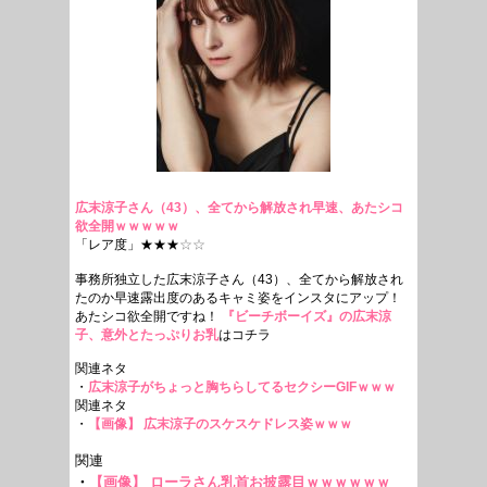
広末涼子さん（43）、全てから解放され早速、あたシコ
欲全開ｗｗｗｗｗ
「レア度」★★★
☆☆
事務所独立した広末涼子さん（43）、全てから解放され
たのか早速露出度のあるキャミ姿をインスタにアップ！
あたシコ欲全開ですね！
『ビーチボーイズ』の広末涼
子、意外とたっぷりお乳
はコチラ
関連ネタ
・
広末涼子がちょっと胸ちらしてるセクシーGIFｗｗｗ
関連ネタ
・
【画像】 広末涼子のスケスケドレス姿ｗｗｗ