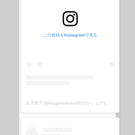
この投稿をInstagramで見る
北川景子(@kitagawakeiko0822)がシェアした投稿