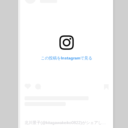
この投稿をInstagramで見る
北川景子(@kitagawakeiko0822)がシェアした投稿