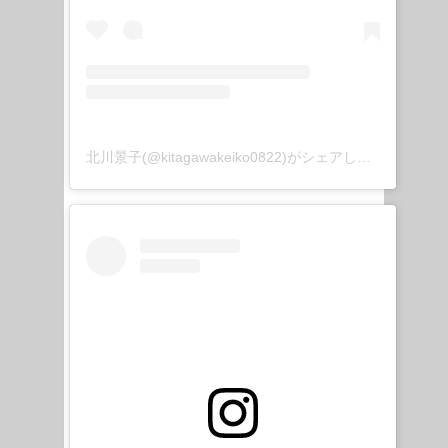
北川景子(@kitagawakeiko0822)がシェアした投稿