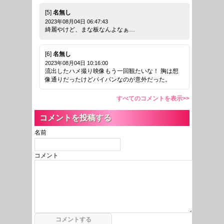
[5]
名無し
2023年08月04日 06:47:43
綺麗やけど、まな板なんよなぁ…
[6]
名無し
2023年08月04日 10:16:00
流出したハメ撮り映像もう一回観たいな！ 胸は想
像通りだったけどパイパンなのが意外だった。
すべてのコメントを表示>>
コメントを投稿する
名前
コメント