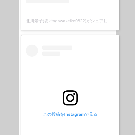
北川景子(@kitagawakeiko0822)がシェアした投稿
この投稿をInstagramで見る