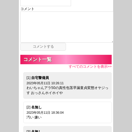
コメント
コメント一覧
すべてのコメントを表示>>
[1]
自宅警備員
2023年05月11日 10:26:11
わいちゃんアラ50の真性包茎早漏童貞変態オヤジっ
す おっさんホイホイや
[2]
名無し
2023年05月11日 18:36:04
汚い 嫌い
[3]
名無し