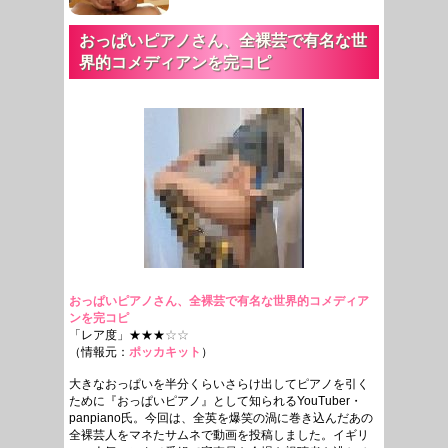
おっぱいピアノさん、全裸芸で有名な世
界的コメディアンを完コピ
おっぱいピアノさん、全裸芸で有名な世界的コメディア
ンを完コピ
「レア度」★★★
☆☆
（情報元：
ポッカキット
）
大きなおっぱいを半分くらいさらけ出してピアノを引く
ために『おっぱいピアノ』として知られるYouTuber・
panpiano氏。今回は、全英を爆笑の渦に巻き込んだあの
全裸芸人をマネたサムネで動画を投稿しました。イギリ