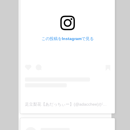
この投稿をInstagramで見る
足立梨花【あだっちぃー】(@adacchee)がシェアした投稿