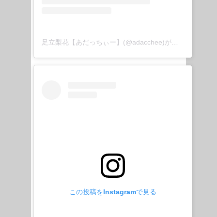
足立梨花【あだっちぃー】(@adacchee)がシェアした投稿
この投稿をInstagramで見る