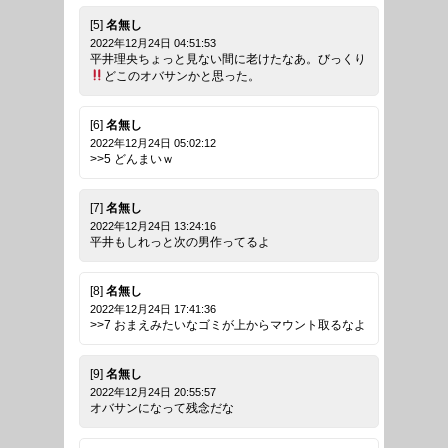
[5]
名無し
2022年12月24日 04:51:53
平井理央ちょっと見ない間に老けたなあ。びっくり
どこのオバサンかと思った。
[6]
名無し
2022年12月24日 05:02:12
>>5 どんまいｗ
[7]
名無し
2022年12月24日 13:24:16
平井もしれっと次の男作ってるよ
[8]
名無し
2022年12月24日 17:41:36
>>7 おまえみたいなゴミが上からマウント取るなよ
[9]
名無し
2022年12月24日 20:55:57
オバサンになって残念だな