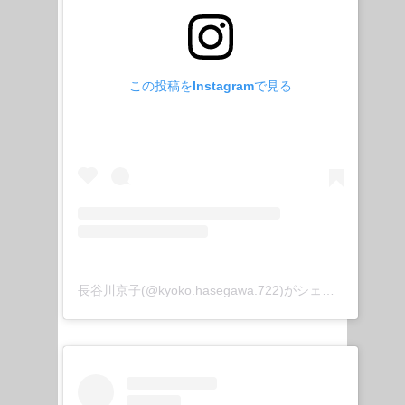
この投稿をInstagramで見る
長谷川京子(@kyoko.hasegawa.722)がシェアした投稿