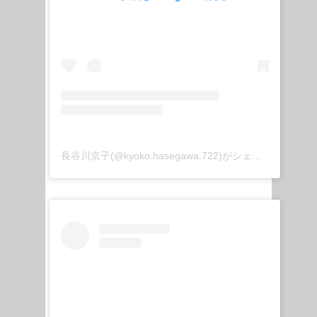
長谷川京子(@kyoko.hasegawa.722)がシェアした投稿