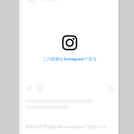
この投稿をInstagramで見る
長谷川京子(@kyoko.hasegawa.722)がシェアした投稿