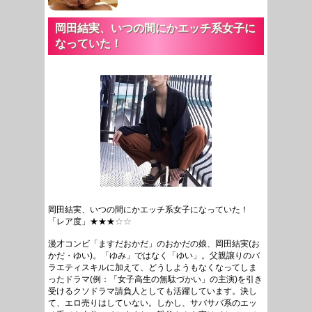
岡田結実、いつの間にかエッチ系女子に
なっていた！
岡田結実、いつの間にかエッチ系女子になっていた！
「レア度」★★★
☆☆
漫才コンビ「ますだおかだ」のおかだの娘、岡田結実(お
かだ・ゆい)。「ゆみ」ではなく「ゆい」。父親譲りのバ
ラエティスキルに加えて、どうしようもなくなってしま
ったドラマ(例：「女子高生の無駄づかい」の主演)を引き
受けるクソドラマ請負人としても活躍しています。決し
て、エロ売りはしていない。しかし、サバサバ系のエッ