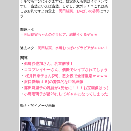
チ系でも十分にイケますね。親父さんも実はイケメンで
すし、当然といえば当然。しかし、意外ッ！？これは楽
しみお乳ですよお父上！
岡田結実、お●ぱいの谷間
はコチ
ラ
関連ネタ
・
岡田結実ちゃんのグラビア、結構イケるぞｗｗ
過去ネタ：
岡田結実、水着おっぱいグラビアがエロい！
動ナビ的イメージ画像