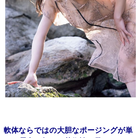
軟体ならではの大胆なポージングが単