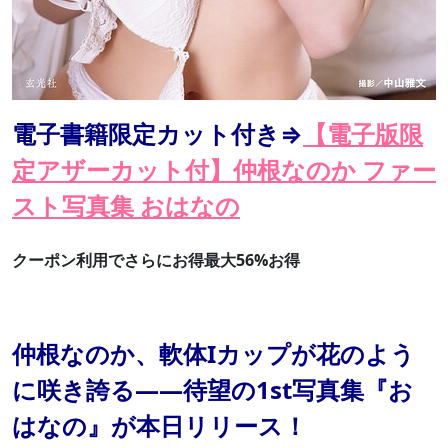
電子書籍限定カット付き⇒
【電子版限
定アザーカット付】仲根なのか ファー
スト写真集 おはなの
クーポン利用でさらにお得最大56%お得
仲根なのか、軟体Iカップが花のよう
に咲き誇る——待望の1st写真集『お
はなの』が本日リリース！