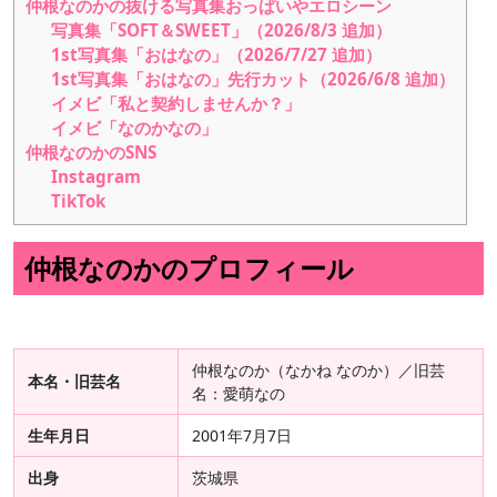
仲根なのかの抜ける写真集おっぱいやエロシーン
写真集「SOFT＆SWEET」（2026/8/3 追加）
1st写真集「おはなの」（2026/7/27 追加）
1st写真集「おはなの」先行カット（2026/6/8 追加）
イメビ「私と契約しませんか？」
イメビ「なのかなの」
仲根なのかのSNS
Instagram
TikTok
仲根なのかのプロフィール
仲根なのか（なかね なのか）／旧芸
本名・旧芸名
名：愛萌なの
生年月日
2001年7月7日
出身
茨城県