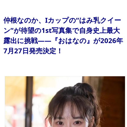
仲根なのか、Iカップの“はみ乳クイー
ン”が待望の1st写真集で自身史上最大
露出に挑戦——『おはなの』が2026年
7月27日発売決定！