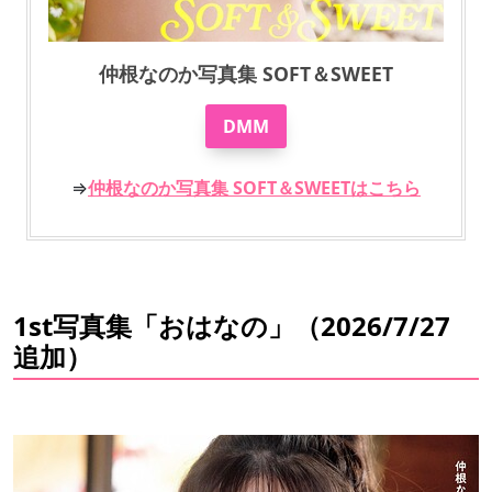
仲根なのか写真集 SOFT＆SWEET
DMM
⇒
仲根なのか写真集 SOFT＆SWEETはこちら
1st写真集「おはなの」（2026/7/27
追加）