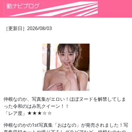
［更新日］2026/08/03
仲根なのか、写真集がエロい！ほぼヌードを解禁してしま
った令和のはみ乳クイーン！！
「レア度」★★★
☆☆
仲根なのかの1st写真集「おはなの」が発売されました！写