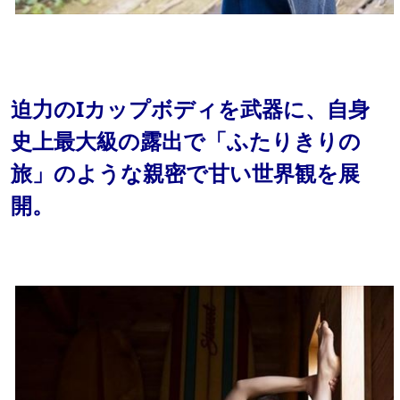
迫力のIカップボディを武器に、自身
史上最大級の露出で「ふたりきりの
旅」のような親密で甘い世界観を展
開。