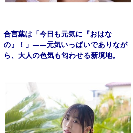
合言葉は「今日も元気に『おはな
の』！」——元気いっぱいでありなが
ら、大人の色気も匂わせる新境地。