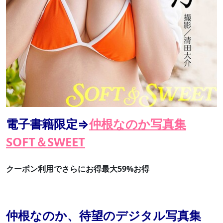
電子書籍限定⇒
仲根なのか写真集
SOFT＆SWEET
クーポン利用でさらにお得最大59%お得
仲根なのか、待望のデジタル写真集