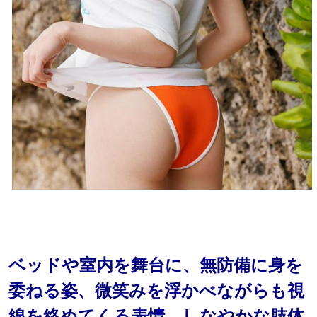
ベッドや室内を舞台に、無防備に身を
委ねる姿、微笑みを浮かべながらも視
線を絡めてくる表情、しなやかな肢体