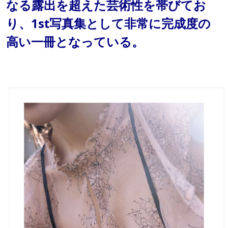
なる露出を超えた芸術性を帯びてお
り、1st写真集として非常に完成度の
高い一冊となっている。