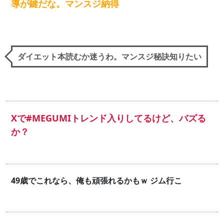
導が鍵だな。マンスジ納得
ダイエット本読むか迷うわ。マンスジ秘訣知りたい
Xで#MEGUMIトレンド入りしてるけど、バズる
か？
49歳でこれなら、俺も頑張れるかもｗ ジム行こ