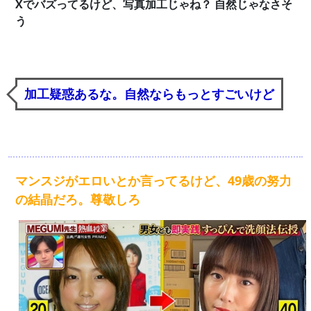
Xでバズってるけど、写真加工じゃね？ 自然じゃなさそ
う
加工疑惑あるな。自然ならもっとすごいけど
マンスジがエロいとか言ってるけど、49歳の努力
の結晶だろ。尊敬しろ