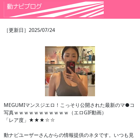
［更新日］2025/07/24
MEGUMIマンスジエロ！こっそり公開された最新のマ●コ
写真ｗｗｗｗｗｗｗｗｗｗｗ（エロGIF動画）
「レア度」★★★
☆☆
動ナビユーザーさんからの情報提供のネタです。いつも見