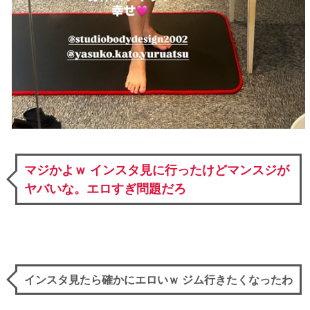
マジかよｗ インスタ見に行ったけどマンスジが
ヤバいな。エロすぎ問題だろ
インスタ見たら確かにエロいｗ ジム行きたくなったわ