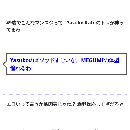
49歳でこんなマンスジって…Yasuko Katoのトレが神っ
てるわ
Yasukoのメソッドすごいな。MEGUMIの体型
憧れるわ
エロいって言うか筋肉美じゃね？ 過剰反応しすぎだろｗ