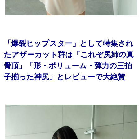
「爆裂ヒップスター」として特集され
たアザーカット群は「これぞ尻姉の真
骨頂」「形・ボリューム・弾力の三拍
子揃った神尻」とレビューで大絶賛