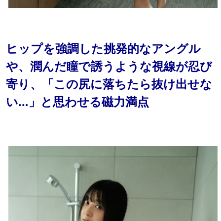
ヒップを強調した挑発的なアングル
や、潤んだ瞳で誘うような視線が忍び
寄り、「この尻に落ちたら抜け出せな
い…」と思わせる磁力満点