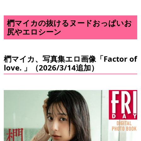
椚マイカの抜けるヌードおっぱいお
尻やエロシーン
椚マイカ、写真集エロ画像「Factor of
love. 」（2026/3/14追加）