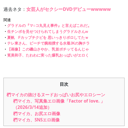
過去ネタ：
女芸人がセクシーDVDデビューwwwww
目次
椚マイカの抜けるヌードおっぱいお尻やエロシーン
椚マイカ、写真集エロ画像「Factor of love. 」
（2026/3/14追加）
椚マイカ、お尻エロ画像
椚マイカ、SNSエロ画像