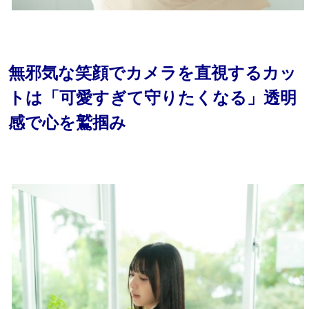
無邪気な笑顔でカメラを直視するカッ
トは「可愛すぎて守りたくなる」透明
感で心を鷲掴み