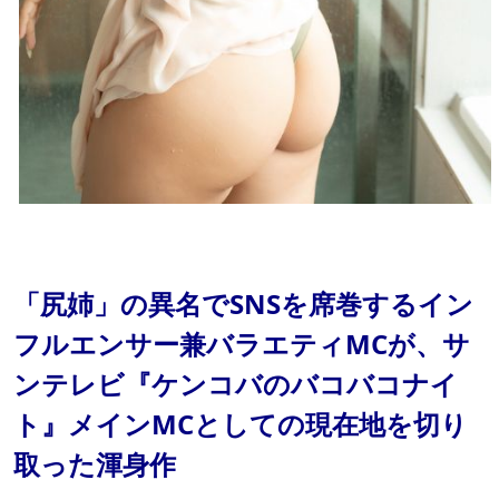
「尻姉」の異名でSNSを席巻するイン
フルエンサー兼バラエティMCが、サ
ンテレビ『ケンコバのバコバコナイ
ト』メインMCとしての現在地を切り
取った渾身作