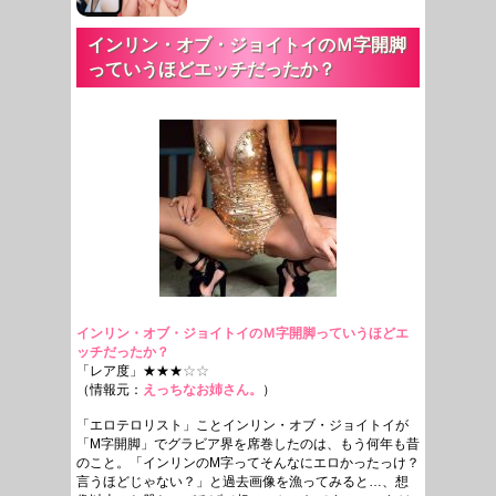
インリン・オブ・ジョイトイのＭ字開脚
っていうほどエッチだったか？
インリン・オブ・ジョイトイのＭ字開脚っていうほどエ
ッチだったか？
「レア度」★★★
☆☆
（情報元：
えっちなお姉さん。
）
「エロテロリスト」ことインリン・オブ・ジョイトイが
「M字開脚」でグラビア界を席巻したのは、もう何年も昔
のこと。「インリンのM字ってそんなにエロかったっけ？
言うほどじゃない？」と過去画像を漁ってみると…、想