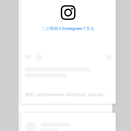
この投稿をInstagramで見る
東雲うみ(Shinonome Umi)(@umi_portrait)がシェアした投稿