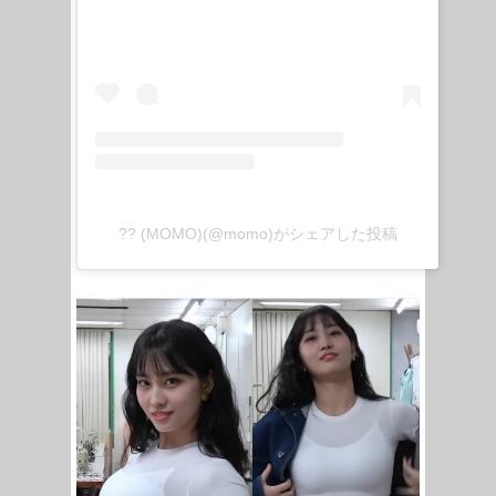
?? (MOMO)(@momo)がシェアした投稿