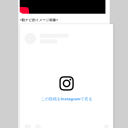
<動ナビ的イメージ画像>
この投稿をInstagramで見る