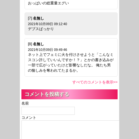
おっぱいの総重量エグい
[7]
名無し
2021年10月09日 09:12:40
デブスばっかり
[8]
名無し
2021年10月09日 09:49:46
ネット上でフェミに火を付けさせようと「こんなミ
スコン許していいんですか！？」とかの書き込みが
一部で広がっていたけど影響なしだな。 俺たち男
の愉しみを奪われてたまるか。
すべてのコメントを表示>>
コメントを投稿する
名前
コメント