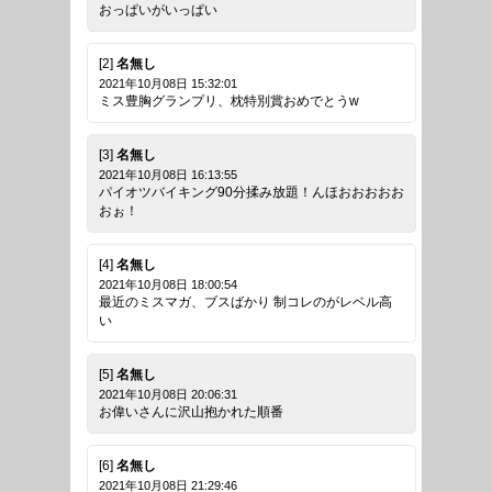
おっぱいがいっぱい
[2]
名無し
2021年10月08日 15:32:01
ミス豊胸グランプリ、枕特別賞おめでとうw
[3]
名無し
2021年10月08日 16:13:55
パイオツバイキング90分揉み放題！んほおおおおお
おぉ！
[4]
名無し
2021年10月08日 18:00:54
最近のミスマガ、ブスばかり 制コレのがレベル高
い
[5]
名無し
2021年10月08日 20:06:31
お偉いさんに沢山抱かれた順番
[6]
名無し
2021年10月08日 21:29:46