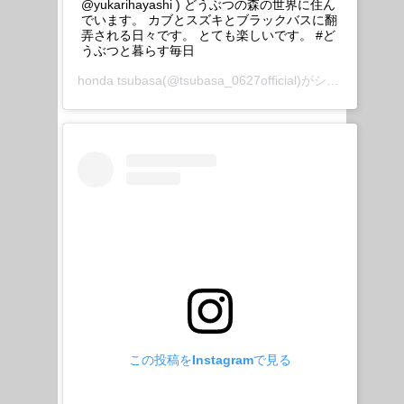
@yukarihayashi ) どうぶつの森の世界に住ん
でいます。 カブとスズキとブラックバスに翻
弄される日々です。 とても楽しいです。 #ど
うぶつと暮らす毎日
honda tsubasa
(@tsubasa_0627official)がシェアした投稿 –
この投稿をInstagramで見る