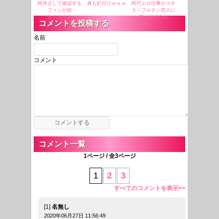
時停止して確認する
者も釘付けｗｗｗ
時代エロ仕事がコチ
ファンが続
ラ！フルチン芸人に
出！！！！
追いかけられ
コメントを投稿する
る・・・
名前
コメント
コメント一覧
1ページ / 全3ページ
1
2
3
すべてのコメントを表示>>
[1]
名無し
2020年06月27日 11:56:49