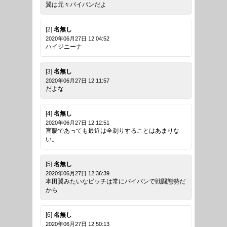
翼は元々パイパンだよ
[2]
名無し
2020年06月27日 12:04:52
ハイジニーナ
[3]
名無し
2020年06月27日 12:11:57
だよな
[4]
名無し
2020年06月27日 12:12:51
盲腸であっても最近は全剃りすることはあまりな
い。
[5]
名無し
2020年06月27日 12:36:39
本田翼みたいなビッチは常にパイパンで戦闘態勢だ
から
[6]
名無し
2020年06月27日 12:50:13