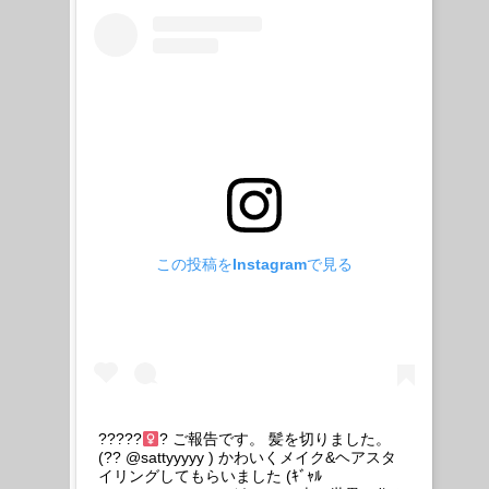
この投稿をInstagramで見る
?????
? ご報告です。 髪を切りました。
(?? @sattyyyyy ) かわいくメイク&ヘアスタ
イリングしてもらいました (ｷﾞｬﾙ