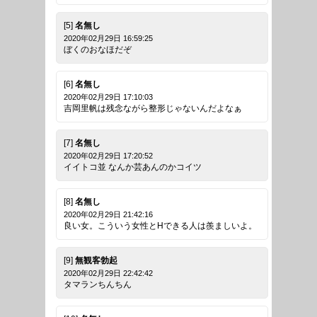
[5]
名無し
2020年02月29日 16:59:25
ぼくのおなほだぞ
[6]
名無し
2020年02月29日 17:10:03
吉岡里帆は残念ながら整形じゃないんだよなぁ
[7]
名無し
2020年02月29日 17:20:52
イイトコ並 なんか芸あんのかコイツ
[8]
名無し
2020年02月29日 21:42:16
良い女。こういう女性とHできる人は羨ましいよ。
[9]
無観客勃起
2020年02月29日 22:42:42
タマランちんちん