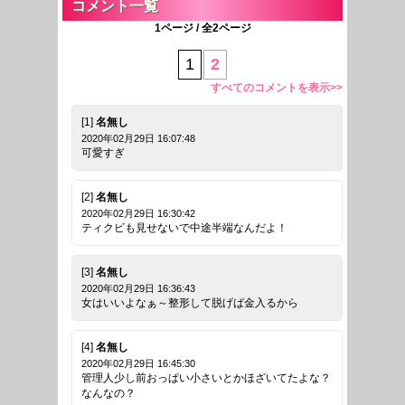
コメント一覧
1ページ / 全2ページ
1
2
すべてのコメントを表示>>
[1]
名無し
2020年02月29日 16:07:48
可愛すぎ
[2]
名無し
2020年02月29日 16:30:42
ティクビも見せないで中途半端なんだよ！
[3]
名無し
2020年02月29日 16:36:43
女はいいよなぁ～整形して脱げば金入るから
[4]
名無し
2020年02月29日 16:45:30
管理人少し前おっぱい小さいとかほざいてたよな？
なんなの？