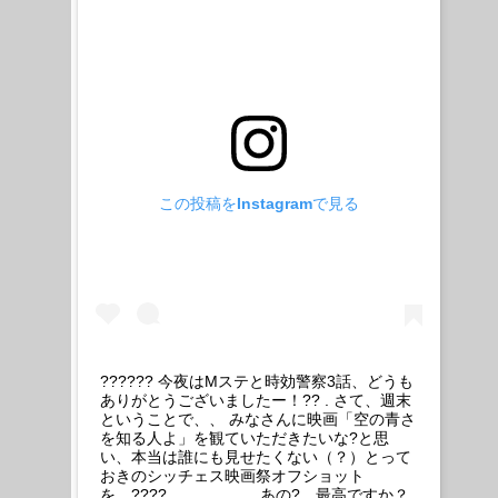
この投稿をInstagramで見る
?????? 今夜はMステと時効警察3話、どうも
ありがとうございましたー！?? . さて、週末
ということで、、 みなさんに映画「空の青さ
を知る人よ」を観ていただきたいな?と思
い、本当は誰にも見せたくない（？）とって
おきのシッチェス映画祭オフショット
を。???? . . . …………あの?、最高ですか？