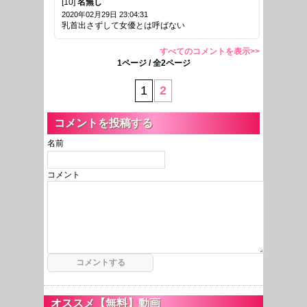
[10]
名無し
2020年02月29日 23:04:31
乳首出さずして女優とは呼ばない
すべてのコメントを表示>>
1ページ / 全2ページ
1
2
コメントを投稿する
名前
コメント
オススメ【無料】動画