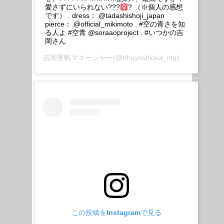
愛さずにいられない???
? （※個人の感想
です） . dress： @tadashishoji_japan
pierce： @official_mikimoto . #空の青さを知
る人よ #空青 @soraaoproject . #いつかの吉
岡さん
吉岡里帆マネージャー
(@rihoyoshioka_mg)がシェアした投稿 –
この投稿をInstagramで見る