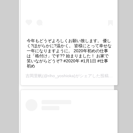
今年もどうぞよろしくお願い致します。 優し
く?ほがらかに?温かく。 皆様にとって幸せな
一年になりますように。 2020年初めの仕事
は「格付け」です?? 始まりました！ お家で
笑いながらどうぞ? #2020年 #1月1日 #仕事
初め
吉岡里帆
(@riho_yoshioka)がシェアした投稿 –
2020年 