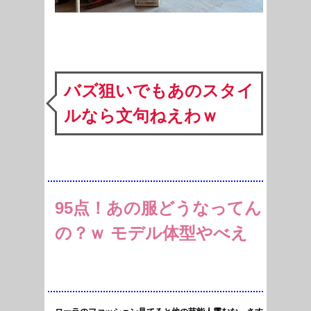
バズ狙いでもあのスタイ
ルなら文句ねえわｗ
95点！あの服どうなってん
の？ｗ モデル体型やべえ