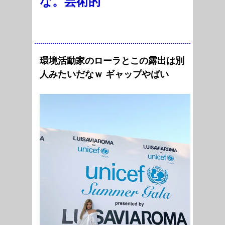
な。芸術的
環境活動家のローラとこの露出は別
人みたいだなｗ ギャップやばい