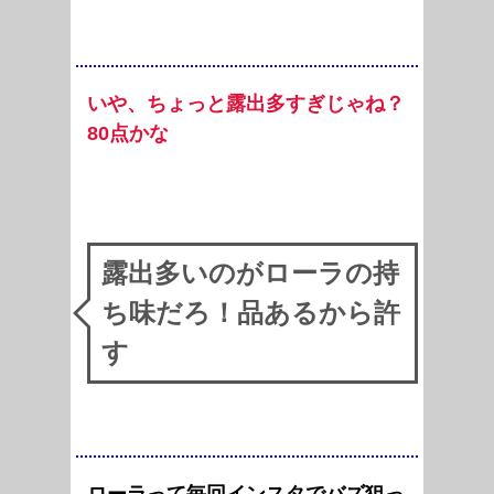
いや、ちょっと露出多すぎじゃね？
80点かな
露出多いのがローラの持
ち味だろ！品あるから許
す
ローラって毎回インスタでバズ狙っ