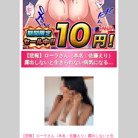
【悲報】ローラさん（本名：佐藤えり）
露出しないと生きられない病気になる…
【悲報】ローラさん（本名：佐藤えり）露出しないと生