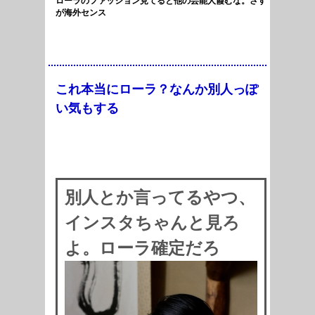
ローラのファッション見てると他の芸能人霞むな。さす
が海外センス
これ本当にローラ？なんか別人っぽ
い気もする
別人とか言ってるやつ、
インスタちゃんと見ろ
よ。ローラ確定だろ