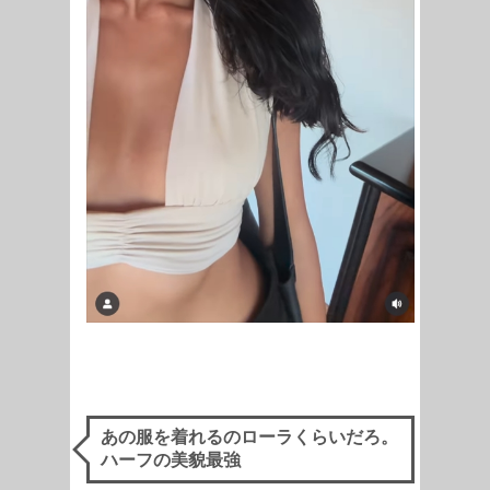
あの服を着れるのローラくらいだろ。
ハーフの美貌最強