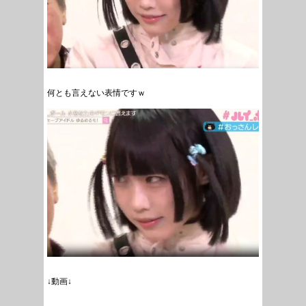
何とも言えない表情ですｗ
↓動画↓