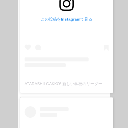
この投稿をInstagramで見る
ATARASHII GAKKO! 新しい学校のリーダーズ(@japan_leaders)がシェアした投稿