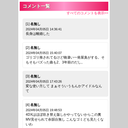
コメント一覧
すべてのコメントを表示>>
[1]
名無し
2024年04月05日 14:36:41
長身は離婚した
[2]
名無し
2024年04月05日 15:40:07
ゴリゴリ推されてるけど物凄い一発屋臭がする。そ
もそもバズった曲も2、3年前のだし。
[3]
名無し
2024年04月05日 17:43:26
変な使い方して まぁそういうもんかアイドルなん
て
[4]
名無し
2024年04月05日 19:48:53
4DXはほぼ吹き替え版しかやってないからこの糞
MV見せられて余韻台無し こんなゴミども見たくな
いわ