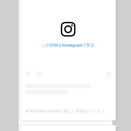
この投稿をInstagramで見る
ATARASHII GAKKO! 新しい学校のリーダーズ(@japan_leaders)がシェアした投稿