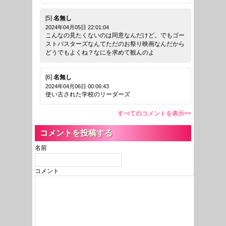
[5]
名無し
2024年04月05日 22:01:04
こんなの見たくないのは同意なんだけど。でもゴー
ストバスターズなんてただのお祭り映画なんだから
どうでもよくね？なにを求めて観んのよ
[6]
名無し
2024年04月06日 00:06:43
使い古された学校のリーダーズ
すべてのコメントを表示>>
コメントを投稿する
名前
コメント