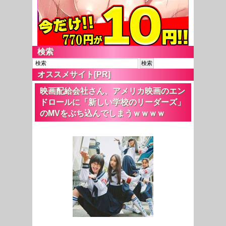
検索
オススメサイト[PR]
映画配給会社さん、アメリカ映画のエン
ドロールに「新しい学校のリーダーズ」
のMVをぶち込んでしまうｗｗｗｗ