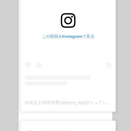
この投稿をInstagramで見る
ゆきぽよ(木村有希)(@poyo_ngy)がシェアした投稿