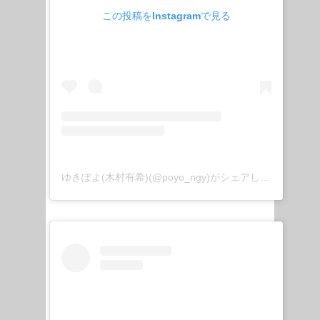
この投稿をInstagramで見る
ゆきぽよ(木村有希)(@poyo_ngy)がシェアした投稿