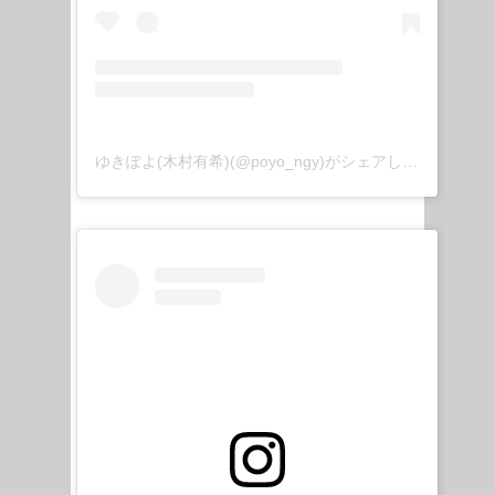
ゆきぽよ(木村有希)(@poyo_ngy)がシェアした投稿