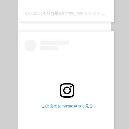
ゆきぽよ(木村有希)(@poyo_ngy)がシェアした投稿
この投稿をInstagramで見る