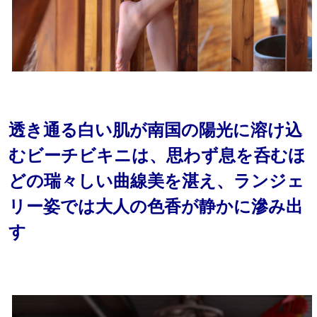
透き通る白い肌が南国の陽光に溶け込
むビーチビキニは、思わず息を呑むほ
どの瑞々しい曲線美を湛え、ランジェ
リー姿では大人の色香が静かに滲み出
す