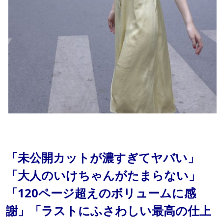
「未公開カットが濃すぎてヤバい」
「大人のいけちゃんがたまらない」
「120ページ超えのボリュームに感
謝」「ラストにふさわしい最高の仕上