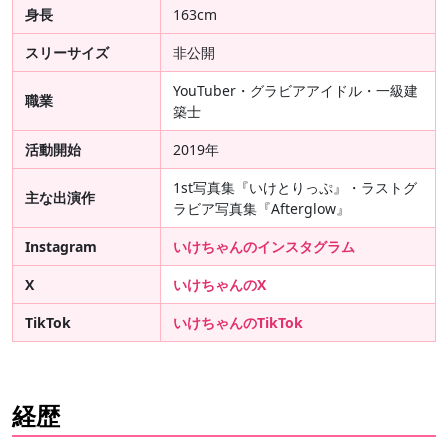
身長
163cm
スリーサイズ
非公開
YouTuber・グラビアアイドル・一級建
職業
築士
活動開始
2019年
1st写真集『いけとりっぷ』・ラストグ
主な出演作
ラビア写真集『Afterglow』
Instagram
いけちゃんのインスタグラム
X
いけちゃんのX
TikTok
いけちゃんのTikTok
経歴