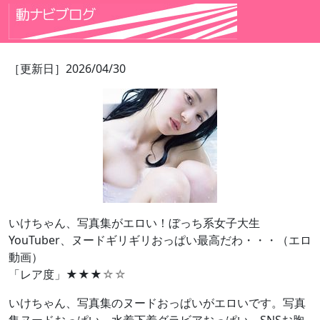
［更新日］2026/04/30
いけちゃん、写真集がエロい！ぼっち系女子大生
YouTuber、ヌードギリギリおっぱい最高だわ・・・（エロ
動画）
「レア度」★★★
☆☆
いけちゃん、写真集のヌードおっぱいがエロいです。写真