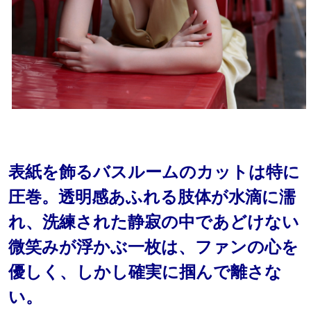
表紙を飾るバスルームのカットは特に
圧巻。透明感あふれる肢体が水滴に濡
れ、洗練された静寂の中であどけない
微笑みが浮かぶ一枚は、ファンの心を
優しく、しかし確実に掴んで離さな
い。