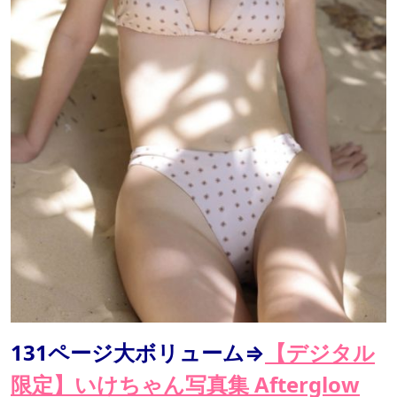
131ページ大ボリューム⇒
【デジタル
限定】いけちゃん写真集 Afterglow