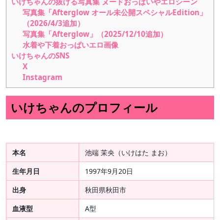
いけちゃんの抜ける写真集 ヌードおっぱいやエロシーン
写真集「Afterglow オール未公開スペシャルEdition」
（2026/4/3追加）
写真集「Afterglow」（2025/12/10追加）
水着や下着おっぱいエロ画像
いけちゃんのSNS
X
Instagram
いけちゃんのプロフィール
本名
池端 茉央（いけはた まお）
生年月日
1997年9月20日
出身
秋田県秋田市
血液型
A型