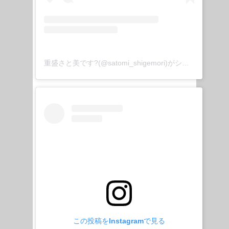
重盛さと美です?(@satomi_shigemori)がシェアした投稿
この投稿をInstagramで見る