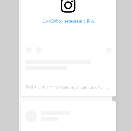
この投稿をInstagramで見る
重盛さと美です?(@satomi_shigemori)がシェアした投稿