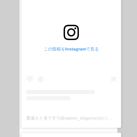
この投稿をInstagramで見る
重盛さと美です?(@satomi_shigemori)がシェアした投稿