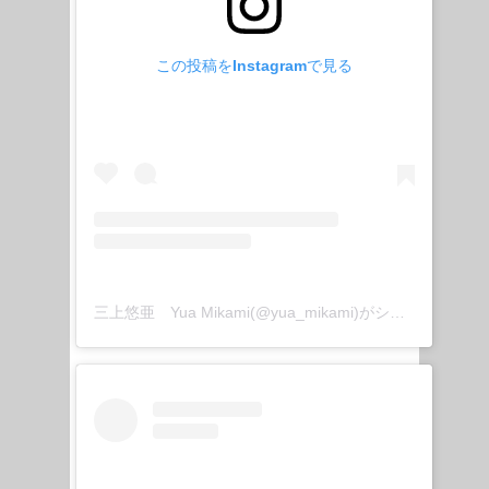
この投稿をInstagramで見る
三上悠亜 Yua Mikami(@yua_mikami)がシェアした投稿