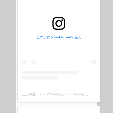
この投稿をInstagramで見る
三上悠亜 Yua Mikami(@yua_mikami)がシェアした投稿