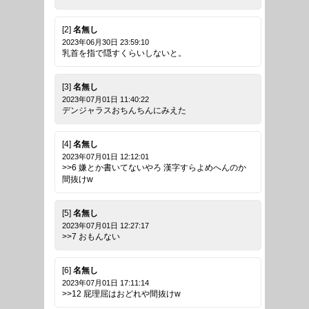
[2]
名無し
2023年06月30日 23:59:10
乳首を指で隠すくらいしないと。
[3]
名無し
2023年07月01日 11:40:22
デンジャラスおちんちんにみえた
[4]
名無し
2023年07月01日 12:12:01
>>6 嫌とか書いてないやろ 漢字すらよめへんのか
間抜けw
[5]
名無し
2023年07月01日 12:27:17
>>7 おもんない
[6]
名無し
2023年07月01日 17:11:14
>>12 屁理屈はおどれや間抜けw