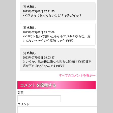
[7]
名無し
2023年07月01日 17:11:55
>>13 さらにおもんないけど？キチガイか？
[8]
名無し
2023年07月01日 19:02:09
>>18ウケ狙いで書いたらそらマジキチやろな。お
もんないっそういう意味ちゃうで(笑)
[9]
名無し
2023年07月01日 19:03:37
というか、見た後に嫌なら見るな間抜けて(笑)日本
語が不自由な方なんですね(笑)
すべてのコメントを表示>>
コメントを投稿する
名前
コメント