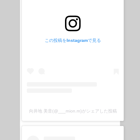
この投稿をInstagramで見る
向井地 美音(@___mion.m)がシェアした投稿