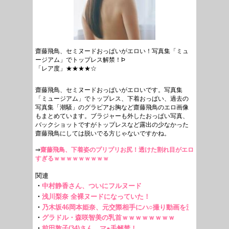
齋藤飛鳥、セミヌードおっぱいがエロい！写真集「ミュ
ージアム」でトップレス解禁！Þ
「レア度」★★★★☆
齋藤飛鳥、セミヌードおっぱいがエロいです。写真集
「ミュージアム」でトップレス、下着おっぱい、過去の
写真集「潮騒」のグラビアお胸など齋藤飛鳥のエロ画像
もまとめています。ブラジャーも外したおっぱい写真、
バックショットですがトップレスなど露出の少なかった
齋藤飛鳥にしては脱いでる方じゃないですかね。
⇒
齋藤飛鳥、下着姿のプリプリお尻！透けた割れ目がエロ
すぎるｗｗｗｗｗｗｗｗｗ