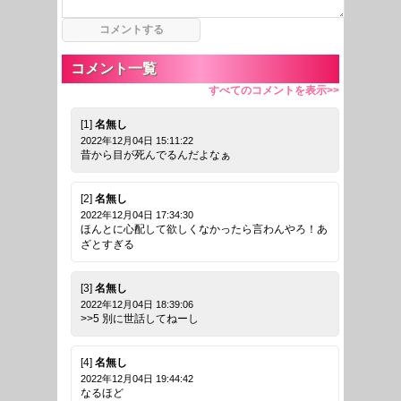
コメント一覧
すべてのコメントを表示>>
[1]
名無し
2022年12月04日 15:11:22
昔から目が死んでるんだよなぁ
[2]
名無し
2022年12月04日 17:34:30
ほんとに心配して欲しくなかったら言わんやろ！あ
ざとすぎる
[3]
名無し
2022年12月04日 18:39:06
>>5 別に世話してねーし
[4]
名無し
2022年12月04日 19:44:42
なるほど