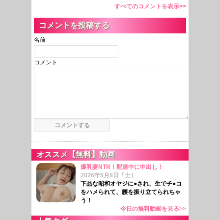
すべてのコメントを表示>>
コメントを投稿する
名前
コメント
オススメ【無料】動画
爆乳妻NTR！配達中に中出し！
2026年8月8日「土］
下品な昭和オヤジに●され、生でチ●コ
をハメられて、腰を振り立てられちゃ
う！
今日の無料動画を見る>>