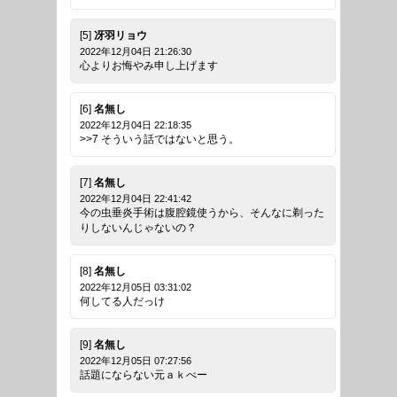
[5]
冴羽リョウ
2022年12月04日 21:26:30
心よりお悔やみ申し上げます
[6]
名無し
2022年12月04日 22:18:35
>>7 そういう話ではないと思う。
[7]
名無し
2022年12月04日 22:41:42
今の虫垂炎手術は腹腔鏡使うから、そんなに剃った
りしないんじゃないの？
[8]
名無し
2022年12月05日 03:31:02
何してる人だっけ
[9]
名無し
2022年12月05日 07:27:56
話題にならない元ａｋべー