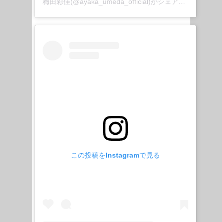
梅田彩佳(@ayaka_umeda_official)がシェアした投稿
この投稿をInstagramで見る