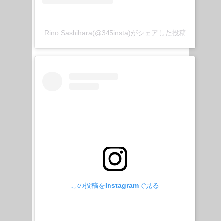
Rino Sashihara(@345insta)がシェアした投稿
この投稿をInstagramで見る