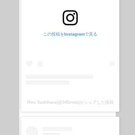
この投稿をInstagramで見る
Rino Sashihara(@345insta)がシェアした投稿