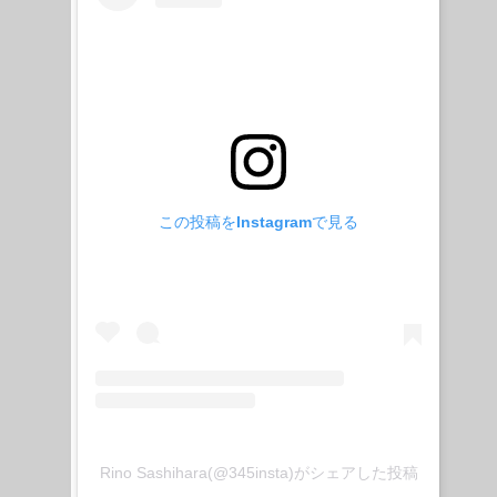
この投稿をInstagramで見る
Rino Sashihara(@345insta)がシェアした投稿