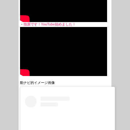
・
指原です！YouTube始めました！
動ナビ的イメージ画像