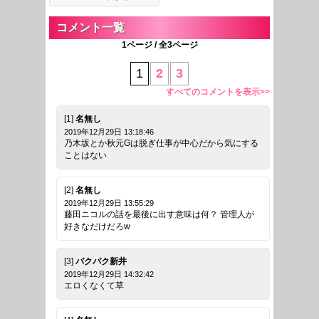
コメント一覧
1ページ / 全3ページ
1
2
3
すべてのコメントを表示>>
[1]
名無し
2019年12月29日 13:18:46
乃木坂とか秋元Gは脱ぎ仕事が中心だから気にする
ことはない
[2]
名無し
2019年12月29日 13:55:29
藤田ニコルの話を最後に出す意味は何？ 管理人が
好きなだけだろw
[3]
パクパク新井
2019年12月29日 14:32:42
エロくなくて草