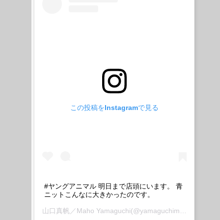
この投稿をInstagramで見る
#ヤングアニマル 明日まで店頭にいます。 青
ニットこんなに大きかったのです。
山口真帆／Maho Yamaguchi
(@yamaguchimaho_official)がシェアした投稿 –