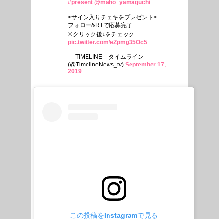
#present
@maho_yamaguchi
<サイン入りチェキをプレゼント>
フォロー&RTで応募完了
※クリック後↓をチェック
pic.twitter.com/eZpmg35Oc5
— TIMELINE – タイムライン
(@TimelineNews_tv)
September 17,
2019
この投稿をInstagramで見る