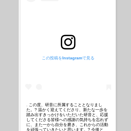
この投稿をInstagramで見る
. この度、研音に所属することとなりまし
た。? 温かく迎えてくださり、新たな一歩を
踏み出すきっかけをいただいた研音と、応援
してくださる皆様への感謝の気持ちを忘れず
に、また一から自分を磨き、これからの活動
を頑張っていきたいと思います。? 今後と