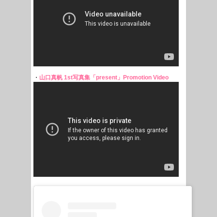
・
山口真帆 1st写真集「present」Promotion Video