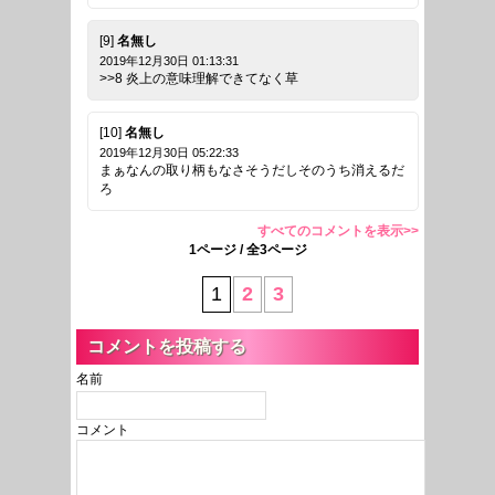
[9]
名無し
2019年12月30日 01:13:31
>>8 炎上の意味理解できてなく草
[10]
名無し
2019年12月30日 05:22:33
まぁなんの取り柄もなさそうだしそのうち消えるだ
ろ
すべてのコメントを表示>>
1ページ / 全3ページ
1
2
3
コメントを投稿する
名前
コメント