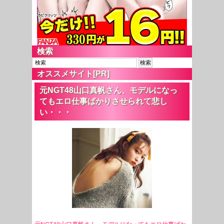
検索
オススメサイト[PR]
元NGT48山口真帆さん、モデルになっ
てもエロ仕事ばかりさせられて悲し
い・・・