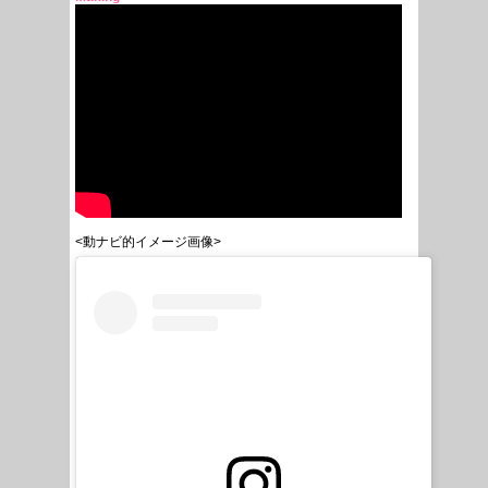
<動ナビ的イメージ画像>