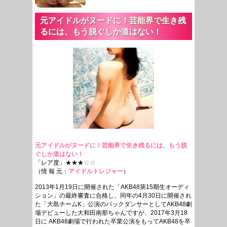
元アイドルがヌードに！芸能界で生き残
るには、もう脱ぐしか道はない！
元アイドルがヌードに！芸能界で生き残るには、もう脱
ぐしか道はない！
「レア度」★★★
☆☆
（情 報 元：
アイドルトレジャー
）
2013年1月19日に開催された「AKB48第15期生オーディ
ション」の最終審査に合格し、同年の4月30日に開催され
た「大島チームK」公演のバックダンサーとしてAKB48劇
場デビューした大和田南那ちゃんですが、2017年3月18
日に AKB48劇場で行われた卒業公演をもってAKB48を卒