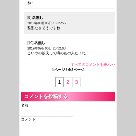
ね～
[9]
名無し
2019年09月06日 16:35:56
整形なさそうですね
[10]
名無し
2019年09月06日 20:32:03
こいつの彼氏って噂のあの人だよね
すべてのコメントを表示>>
1ページ / 全3ページ
1
2
3
コメントを投稿する
名前
コメント