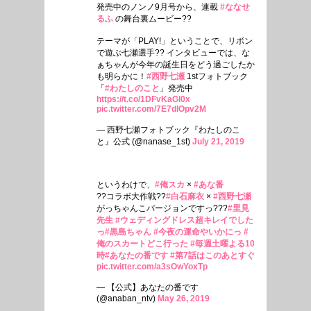
発売中のノンノ9月号から、連載
#ななせ
るふ
の舞台裏ムービー??
テーマが「PLAY!」ということで、リボン
で遊ぶ七瀬選手?? インタビューでは、な
ぁちゃんが今年の誕生日をどう過ごしたか
も明らかに！
#西野七瀬
1stフォトブック
「
#わたしのこと
」発売中
https://t.co/1DFvKaGl0x
pic.twitter.com/7E7dlOpv2M
— 西野七瀬フォトブック『わたしのこ
と』公式 (@nanase_1st)
July 21, 2019
というわけで、
#俺スカ
×
#あな番
??コラボ大作戦??
#白石麻衣
×
#西野七瀬
がっちゃんこバージョンですっ???
#里見
先生
#ウェディングドレス超キレイでした
っ
#黒島ちゃん
#今夜の運命やいかにっ
#
俺のスカートどこ行った
#毎週土曜よる10
時
#あなたの番です
#第7話はこのあとすぐ
pic.twitter.com/a3sOwYoxTp
— 【公式】あなたの番です
(@anaban_ntv)
May 26, 2019