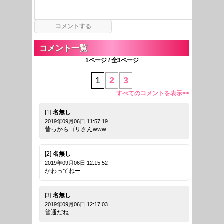
コメント一覧
1ページ / 全3ページ
1
2
3
すべてのコメントを表示>>
[1]
名無し
2019年09月06日 11:57:19
昔っからゴリさんwww
[2]
名無し
2019年09月06日 12:15:52
かわってねー
[3]
名無し
2019年09月06日 12:17:03
普通だね