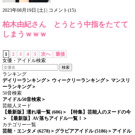
2023年08月19日 [土] | コメント(15)
柏木由紀さん とうとう中指をたてて
しまうｗｗｗ
ファックユー
柏木由紀
画像z508
1
2
3
4
5
次へ
最後
女優・アイドル検索
検索
ランキング
デイリーランキング
＞
ウィークリーランキング
＞
マンスリ
ーランキング
＞
50音検索
アイドル50音検索
＞
芸能人ヌード
【最新版】濡れ場一覧 (606)
＞
【特集】芸能人のヌードの今
＞
【最新版】AV落ちアイドル一覧！
＞
カテゴリー一覧
芸能・エンタメ (6278)
＞
グラビアアイドル (5186)
＞
アイドル