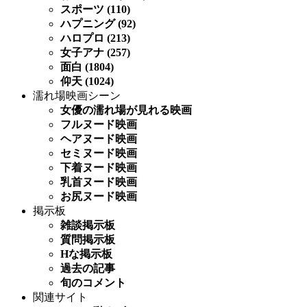
スポーツ (110)
ハプニング (92)
ハロプロ (213)
女子アナ (257)
面白 (1804)
仰天 (1024)
濡れ場映画シーン
女優の濡れ場が見れる映画
フルヌード映画
ヘアヌード映画
セミヌード映画
下着ヌード映画
乳首ヌード映画
お尻ヌード映画
掲示板
雑談掲示板
質問掲示板
Hな掲示板
過去の記事
旬のコメント
関連サイト